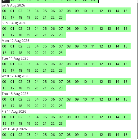
Sat 8 Aug 2026
00
01
02
03
04
05
06
07
08
09
10
11
12
13
14
15
16
17
18
19
20
21
22
23
Sun 9 Aug 2026
00
01
02
03
04
05
06
07
08
09
10
11
12
13
14
15
16
17
18
19
20
21
22
23
Mon 10 Aug 2026
00
01
02
03
04
05
06
07
08
09
10
11
12
13
14
15
16
17
18
19
20
21
22
23
Tue 11 Aug 2026
00
01
02
03
04
05
06
07
08
09
10
11
12
13
14
15
16
17
18
19
20
21
22
23
Wed 12 Aug 2026
00
01
02
03
04
05
06
07
08
09
10
11
12
13
14
15
16
17
18
19
20
21
22
23
Thu 13 Aug 2026
00
01
02
03
04
05
06
07
08
09
10
11
12
13
14
15
16
17
18
19
20
21
22
23
Fri 14 Aug 2026
00
01
02
03
04
05
06
07
08
09
10
11
12
13
14
15
16
17
18
19
20
21
22
23
Sat 15 Aug 2026
00
01
02
03
04
05
06
07
08
09
10
11
12
13
14
15