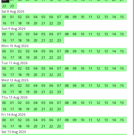
22
23
Sat 8 Aug 2026
00
01
02
03
04
05
06
07
08
09
10
11
12
13
14
15
16
17
18
19
20
21
22
23
Sun 9 Aug 2026
00
01
02
03
04
05
06
07
08
09
10
11
12
13
14
15
16
17
18
19
20
21
22
23
Mon 10 Aug 2026
00
01
02
03
04
05
06
07
08
09
10
11
12
13
14
15
16
17
18
19
20
21
22
23
Tue 11 Aug 2026
00
01
02
03
04
05
06
07
08
09
10
11
12
13
14
15
16
17
18
19
20
21
22
23
Wed 12 Aug 2026
00
01
02
03
04
05
06
07
08
09
10
11
12
13
14
15
16
17
18
19
20
21
22
23
Thu 13 Aug 2026
00
01
02
03
04
05
06
07
08
09
10
11
12
13
14
15
16
17
18
19
20
21
22
23
Fri 14 Aug 2026
00
01
02
03
04
05
06
07
08
09
10
11
12
13
14
15
16
17
18
19
20
21
22
23
Sat 15 Aug 2026