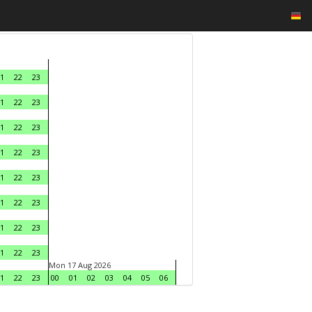
1
22
23
1
22
23
1
22
23
1
22
23
1
22
23
1
22
23
1
22
23
1
22
23
Mon 17 Aug 2026
1
22
23
00
01
02
03
04
05
06