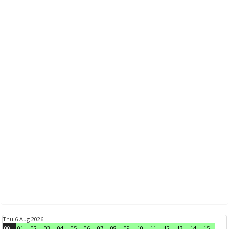
Thu 6 Aug 2026
00
01
02
03
04
05
06
07
08
09
10
11
12
13
14
15