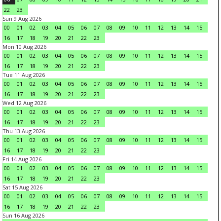
22
23
Sun 9 Aug 2026
00
01
02
03
04
05
06
07
08
09
10
11
12
13
14
15
16
17
18
19
20
21
22
23
Mon 10 Aug 2026
00
01
02
03
04
05
06
07
08
09
10
11
12
13
14
15
16
17
18
19
20
21
22
23
Tue 11 Aug 2026
00
01
02
03
04
05
06
07
08
09
10
11
12
13
14
15
16
17
18
19
20
21
22
23
Wed 12 Aug 2026
00
01
02
03
04
05
06
07
08
09
10
11
12
13
14
15
16
17
18
19
20
21
22
23
Thu 13 Aug 2026
00
01
02
03
04
05
06
07
08
09
10
11
12
13
14
15
16
17
18
19
20
21
22
23
Fri 14 Aug 2026
00
01
02
03
04
05
06
07
08
09
10
11
12
13
14
15
16
17
18
19
20
21
22
23
Sat 15 Aug 2026
00
01
02
03
04
05
06
07
08
09
10
11
12
13
14
15
16
17
18
19
20
21
22
23
Sun 16 Aug 2026