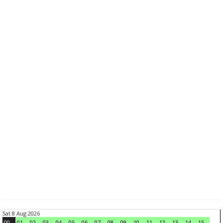
Sat 8 Aug 2026
00
01
02
03
04
05
06
07
08
09
10
11
12
13
14
15