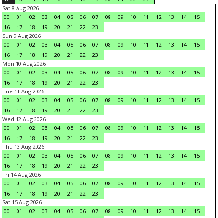
Sat 8 Aug 2026
00
01
02
03
04
05
06
07
08
09
10
11
12
13
14
15
16
17
18
19
20
21
22
23
Sun 9 Aug 2026
00
01
02
03
04
05
06
07
08
09
10
11
12
13
14
15
16
17
18
19
20
21
22
23
Mon 10 Aug 2026
00
01
02
03
04
05
06
07
08
09
10
11
12
13
14
15
16
17
18
19
20
21
22
23
Tue 11 Aug 2026
00
01
02
03
04
05
06
07
08
09
10
11
12
13
14
15
16
17
18
19
20
21
22
23
Wed 12 Aug 2026
00
01
02
03
04
05
06
07
08
09
10
11
12
13
14
15
16
17
18
19
20
21
22
23
Thu 13 Aug 2026
00
01
02
03
04
05
06
07
08
09
10
11
12
13
14
15
16
17
18
19
20
21
22
23
Fri 14 Aug 2026
00
01
02
03
04
05
06
07
08
09
10
11
12
13
14
15
16
17
18
19
20
21
22
23
Sat 15 Aug 2026
00
01
02
03
04
05
06
07
08
09
10
11
12
13
14
15