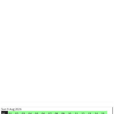
Sun 9 Aug 2026
00
01
02
03
04
05
06
07
08
09
10
11
12
13
14
15