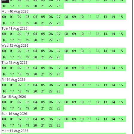
16
17
18
19
20
21
22
23
Mon 10 Aug 2026
00
01
02
03
04
05
06
07
08
09
10
11
12
13
14
15
16
17
18
19
20
21
22
23
Tue 11 Aug 2026
00
01
02
03
04
05
06
07
08
09
10
11
12
13
14
15
16
17
18
19
20
21
22
23
Wed 12 Aug 2026
00
01
02
03
04
05
06
07
08
09
10
11
12
13
14
15
16
17
18
19
20
21
22
23
Thu 13 Aug 2026
00
01
02
03
04
05
06
07
08
09
10
11
12
13
14
15
16
17
18
19
20
21
22
23
Fri 14 Aug 2026
00
01
02
03
04
05
06
07
08
09
10
11
12
13
14
15
16
17
18
19
20
21
22
23
Sat 15 Aug 2026
00
01
02
03
04
05
06
07
08
09
10
11
12
13
14
15
16
17
18
19
20
21
22
23
Sun 16 Aug 2026
00
01
02
03
04
05
06
07
08
09
10
11
12
13
14
15
16
17
18
19
20
21
22
23
Mon 17 Aug 2026