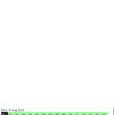
Mon 10 Aug 2026
00
01
02
03
04
05
06
07
08
09
10
11
12
13
14
15