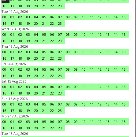
16
17
18
19
20
21
22
23
Tue 11 Aug 2026
00
01
02
03
04
05
06
07
08
09
10
11
12
13
14
15
16
17
18
19
20
21
22
23
Wed 12 Aug 2026
00
01
02
03
04
05
06
07
08
09
10
11
12
13
14
15
16
17
18
19
20
21
22
23
Thu 13 Aug 2026
00
01
02
03
04
05
06
07
08
09
10
11
12
13
14
15
16
17
18
19
20
21
22
23
Fri 14 Aug 2026
00
01
02
03
04
05
06
07
08
09
10
11
12
13
14
15
16
17
18
19
20
21
22
23
Sat 15 Aug 2026
00
01
02
03
04
05
06
07
08
09
10
11
12
13
14
15
16
17
18
19
20
21
22
23
Sun 16 Aug 2026
00
01
02
03
04
05
06
07
08
09
10
11
12
13
14
15
16
17
18
19
20
21
22
23
Mon 17 Aug 2026
00
01
02
03
04
05
06
07
08
09
10
11
12
13
14
15
16
17
18
19
20
21
22
23
Tue 18 Aug 2026