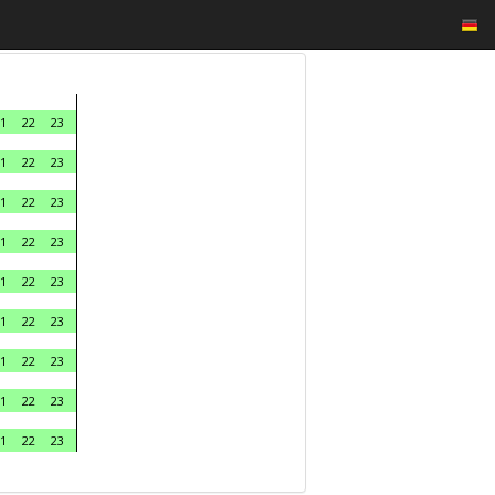
1
22
23
1
22
23
1
22
23
1
22
23
1
22
23
1
22
23
1
22
23
1
22
23
1
22
23