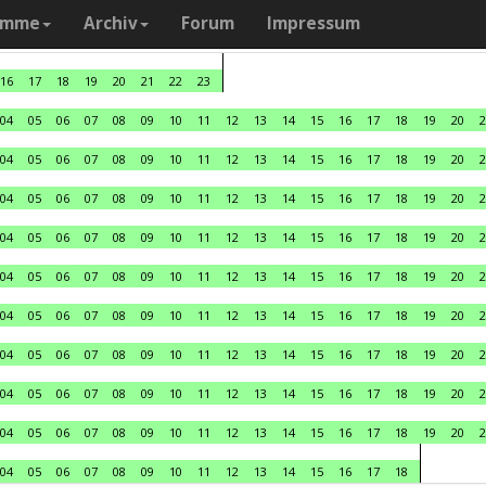
amme
Archiv
Forum
Impressum
16
17
18
19
20
21
22
23
04
05
06
07
08
09
10
11
12
13
14
15
16
17
18
19
20
2
04
05
06
07
08
09
10
11
12
13
14
15
16
17
18
19
20
2
04
05
06
07
08
09
10
11
12
13
14
15
16
17
18
19
20
2
04
05
06
07
08
09
10
11
12
13
14
15
16
17
18
19
20
2
04
05
06
07
08
09
10
11
12
13
14
15
16
17
18
19
20
2
04
05
06
07
08
09
10
11
12
13
14
15
16
17
18
19
20
2
04
05
06
07
08
09
10
11
12
13
14
15
16
17
18
19
20
2
04
05
06
07
08
09
10
11
12
13
14
15
16
17
18
19
20
2
04
05
06
07
08
09
10
11
12
13
14
15
16
17
18
19
20
2
04
05
06
07
08
09
10
11
12
13
14
15
16
17
18