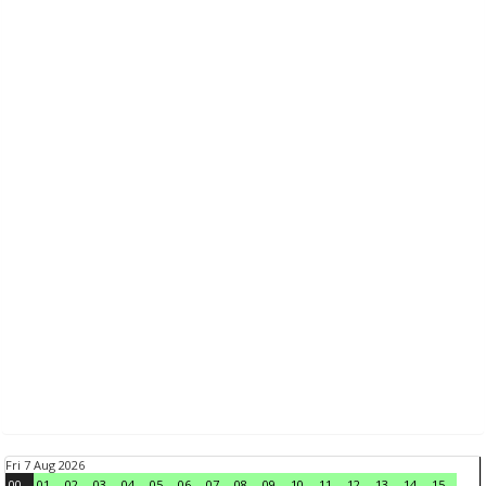
Fri 7 Aug 2026
00
01
02
03
04
05
06
07
08
09
10
11
12
13
14
15