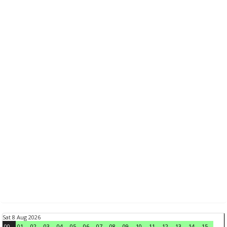
Sat 8 Aug 2026
00
01
02
03
04
05
06
07
08
09
10
11
12
13
14
15