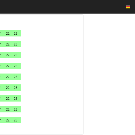
1
22
23
1
22
23
1
22
23
1
22
23
1
22
23
1
22
23
1
22
23
1
22
23
1
22
23