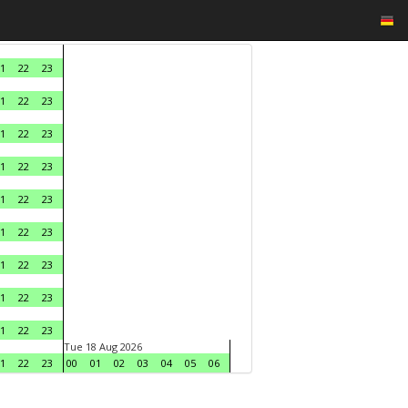
1
22
23
1
22
23
1
22
23
1
22
23
1
22
23
1
22
23
1
22
23
1
22
23
1
22
23
Tue 18 Aug 2026
1
22
23
00
01
02
03
04
05
06