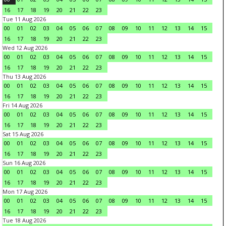
16
17
18
19
20
21
22
23
Tue 11 Aug 2026
00
01
02
03
04
05
06
07
08
09
10
11
12
13
14
15
16
17
18
19
20
21
22
23
Wed 12 Aug 2026
00
01
02
03
04
05
06
07
08
09
10
11
12
13
14
15
16
17
18
19
20
21
22
23
Thu 13 Aug 2026
00
01
02
03
04
05
06
07
08
09
10
11
12
13
14
15
16
17
18
19
20
21
22
23
Fri 14 Aug 2026
00
01
02
03
04
05
06
07
08
09
10
11
12
13
14
15
16
17
18
19
20
21
22
23
Sat 15 Aug 2026
00
01
02
03
04
05
06
07
08
09
10
11
12
13
14
15
16
17
18
19
20
21
22
23
Sun 16 Aug 2026
00
01
02
03
04
05
06
07
08
09
10
11
12
13
14
15
16
17
18
19
20
21
22
23
Mon 17 Aug 2026
00
01
02
03
04
05
06
07
08
09
10
11
12
13
14
15
16
17
18
19
20
21
22
23
Tue 18 Aug 2026