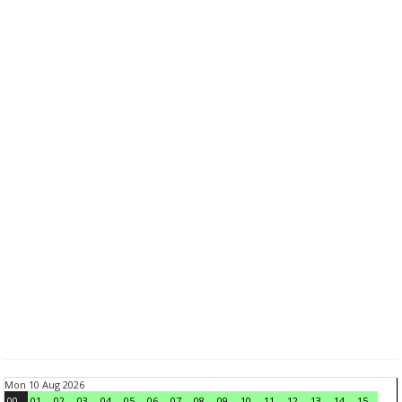
Mon 10 Aug 2026
00
01
02
03
04
05
06
07
08
09
10
11
12
13
14
15