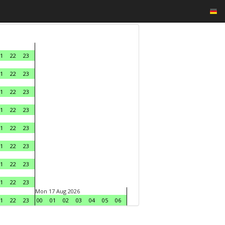
1
22
23
1
22
23
1
22
23
1
22
23
1
22
23
1
22
23
1
22
23
1
22
23
Mon 17 Aug 2026
1
22
23
00
01
02
03
04
05
06