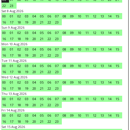
22
23
Sat 8 Aug 2026
00
01
02
03
04
05
06
07
08
09
10
11
12
13
14
15
16
17
18
19
20
21
22
23
Sun 9 Aug 2026
00
01
02
03
04
05
06
07
08
09
10
11
12
13
14
15
16
17
18
19
20
21
22
23
Mon 10 Aug 2026
00
01
02
03
04
05
06
07
08
09
10
11
12
13
14
15
16
17
18
19
20
21
22
23
Tue 11 Aug 2026
00
01
02
03
04
05
06
07
08
09
10
11
12
13
14
15
16
17
18
19
20
21
22
23
Wed 12 Aug 2026
00
01
02
03
04
05
06
07
08
09
10
11
12
13
14
15
16
17
18
19
20
21
22
23
Thu 13 Aug 2026
00
01
02
03
04
05
06
07
08
09
10
11
12
13
14
15
16
17
18
19
20
21
22
23
Fri 14 Aug 2026
00
01
02
03
04
05
06
07
08
09
10
11
12
13
14
15
16
17
18
19
20
21
22
23
Sat 15 Aug 2026