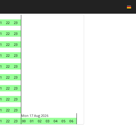
1
22
23
1
22
23
1
22
23
1
22
23
1
22
23
1
22
23
1
22
23
1
22
23
1
22
23
Mon 17 Aug 2026
1
22
23
00
01
02
03
04
05
06