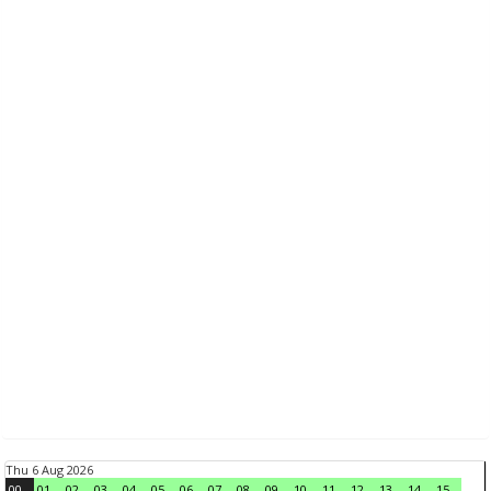
Thu 6 Aug 2026
00
01
02
03
04
05
06
07
08
09
10
11
12
13
14
15