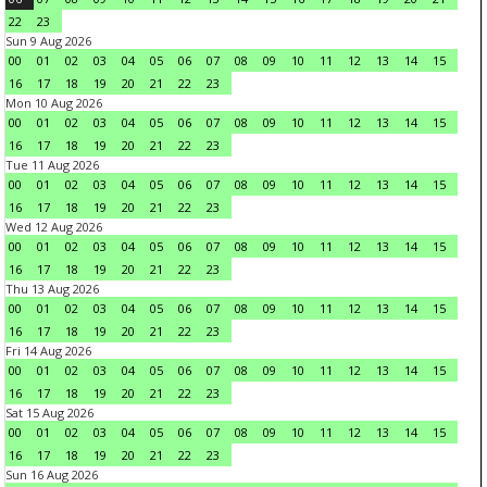
22
23
Sun 9 Aug 2026
00
01
02
03
04
05
06
07
08
09
10
11
12
13
14
15
16
17
18
19
20
21
22
23
Mon 10 Aug 2026
00
01
02
03
04
05
06
07
08
09
10
11
12
13
14
15
16
17
18
19
20
21
22
23
Tue 11 Aug 2026
00
01
02
03
04
05
06
07
08
09
10
11
12
13
14
15
16
17
18
19
20
21
22
23
Wed 12 Aug 2026
00
01
02
03
04
05
06
07
08
09
10
11
12
13
14
15
16
17
18
19
20
21
22
23
Thu 13 Aug 2026
00
01
02
03
04
05
06
07
08
09
10
11
12
13
14
15
16
17
18
19
20
21
22
23
Fri 14 Aug 2026
00
01
02
03
04
05
06
07
08
09
10
11
12
13
14
15
16
17
18
19
20
21
22
23
Sat 15 Aug 2026
00
01
02
03
04
05
06
07
08
09
10
11
12
13
14
15
16
17
18
19
20
21
22
23
Sun 16 Aug 2026