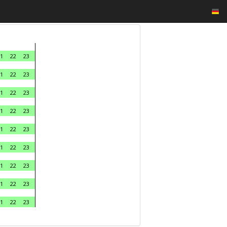
1
22
23
1
22
23
1
22
23
1
22
23
1
22
23
1
22
23
1
22
23
1
22
23
1
22
23