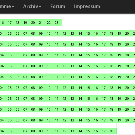
amme
Archiv
Forum
Impressum
16
17
18
19
20
21
22
23
04
05
06
07
08
09
10
11
12
13
14
15
16
17
18
19
20
2
04
05
06
07
08
09
10
11
12
13
14
15
16
17
18
19
20
2
04
05
06
07
08
09
10
11
12
13
14
15
16
17
18
19
20
2
04
05
06
07
08
09
10
11
12
13
14
15
16
17
18
19
20
2
04
05
06
07
08
09
10
11
12
13
14
15
16
17
18
19
20
2
04
05
06
07
08
09
10
11
12
13
14
15
16
17
18
19
20
2
04
05
06
07
08
09
10
11
12
13
14
15
16
17
18
19
20
2
04
05
06
07
08
09
10
11
12
13
14
15
16
17
18
19
20
2
04
05
06
07
08
09
10
11
12
13
14
15
16
17
18
19
20
2
04
05
06
07
08
09
10
11
12
13
14
15
16
17
18