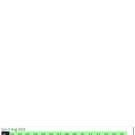
Sun 9 Aug 2026
00
01
02
03
04
05
06
07
08
09
10
11
12
13
14
15