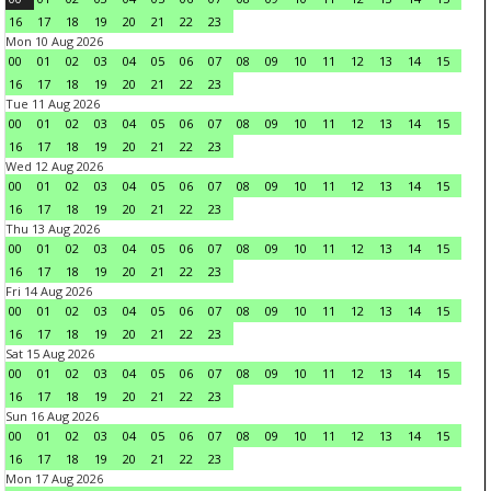
16
17
18
19
20
21
22
23
Mon 10 Aug 2026
00
01
02
03
04
05
06
07
08
09
10
11
12
13
14
15
16
17
18
19
20
21
22
23
Tue 11 Aug 2026
00
01
02
03
04
05
06
07
08
09
10
11
12
13
14
15
16
17
18
19
20
21
22
23
Wed 12 Aug 2026
00
01
02
03
04
05
06
07
08
09
10
11
12
13
14
15
16
17
18
19
20
21
22
23
Thu 13 Aug 2026
00
01
02
03
04
05
06
07
08
09
10
11
12
13
14
15
16
17
18
19
20
21
22
23
Fri 14 Aug 2026
00
01
02
03
04
05
06
07
08
09
10
11
12
13
14
15
16
17
18
19
20
21
22
23
Sat 15 Aug 2026
00
01
02
03
04
05
06
07
08
09
10
11
12
13
14
15
16
17
18
19
20
21
22
23
Sun 16 Aug 2026
00
01
02
03
04
05
06
07
08
09
10
11
12
13
14
15
16
17
18
19
20
21
22
23
Mon 17 Aug 2026