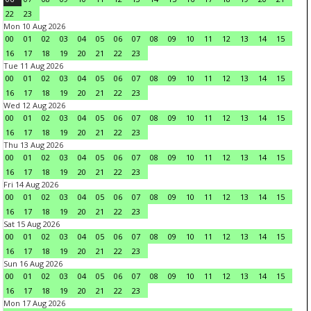
22
23
Mon 10 Aug 2026
00
01
02
03
04
05
06
07
08
09
10
11
12
13
14
15
16
17
18
19
20
21
22
23
Tue 11 Aug 2026
00
01
02
03
04
05
06
07
08
09
10
11
12
13
14
15
16
17
18
19
20
21
22
23
Wed 12 Aug 2026
00
01
02
03
04
05
06
07
08
09
10
11
12
13
14
15
16
17
18
19
20
21
22
23
Thu 13 Aug 2026
00
01
02
03
04
05
06
07
08
09
10
11
12
13
14
15
16
17
18
19
20
21
22
23
Fri 14 Aug 2026
00
01
02
03
04
05
06
07
08
09
10
11
12
13
14
15
16
17
18
19
20
21
22
23
Sat 15 Aug 2026
00
01
02
03
04
05
06
07
08
09
10
11
12
13
14
15
16
17
18
19
20
21
22
23
Sun 16 Aug 2026
00
01
02
03
04
05
06
07
08
09
10
11
12
13
14
15
16
17
18
19
20
21
22
23
Mon 17 Aug 2026