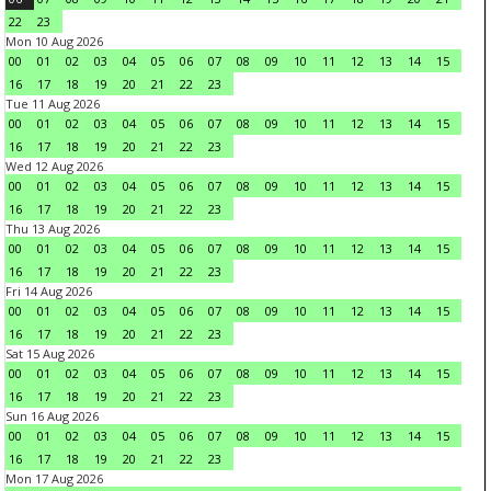
22
23
Mon 10 Aug 2026
00
01
02
03
04
05
06
07
08
09
10
11
12
13
14
15
16
17
18
19
20
21
22
23
Tue 11 Aug 2026
00
01
02
03
04
05
06
07
08
09
10
11
12
13
14
15
16
17
18
19
20
21
22
23
Wed 12 Aug 2026
00
01
02
03
04
05
06
07
08
09
10
11
12
13
14
15
16
17
18
19
20
21
22
23
Thu 13 Aug 2026
00
01
02
03
04
05
06
07
08
09
10
11
12
13
14
15
16
17
18
19
20
21
22
23
Fri 14 Aug 2026
00
01
02
03
04
05
06
07
08
09
10
11
12
13
14
15
16
17
18
19
20
21
22
23
Sat 15 Aug 2026
00
01
02
03
04
05
06
07
08
09
10
11
12
13
14
15
16
17
18
19
20
21
22
23
Sun 16 Aug 2026
00
01
02
03
04
05
06
07
08
09
10
11
12
13
14
15
16
17
18
19
20
21
22
23
Mon 17 Aug 2026