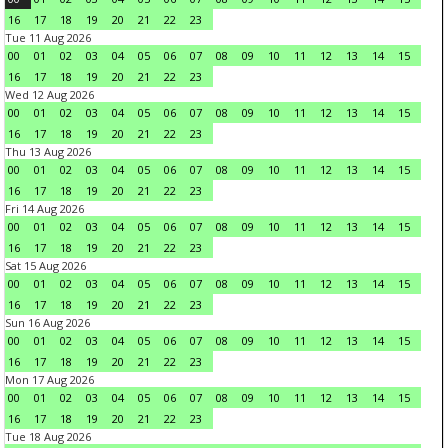
16
17
18
19
20
21
22
23
Tue 11 Aug 2026
00
01
02
03
04
05
06
07
08
09
10
11
12
13
14
15
16
17
18
19
20
21
22
23
Wed 12 Aug 2026
00
01
02
03
04
05
06
07
08
09
10
11
12
13
14
15
16
17
18
19
20
21
22
23
Thu 13 Aug 2026
00
01
02
03
04
05
06
07
08
09
10
11
12
13
14
15
16
17
18
19
20
21
22
23
Fri 14 Aug 2026
00
01
02
03
04
05
06
07
08
09
10
11
12
13
14
15
16
17
18
19
20
21
22
23
Sat 15 Aug 2026
00
01
02
03
04
05
06
07
08
09
10
11
12
13
14
15
16
17
18
19
20
21
22
23
Sun 16 Aug 2026
00
01
02
03
04
05
06
07
08
09
10
11
12
13
14
15
16
17
18
19
20
21
22
23
Mon 17 Aug 2026
00
01
02
03
04
05
06
07
08
09
10
11
12
13
14
15
16
17
18
19
20
21
22
23
Tue 18 Aug 2026