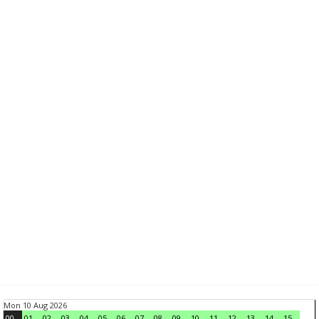
Mon 10 Aug 2026
00
01
02
03
04
05
06
07
08
09
10
11
12
13
14
15