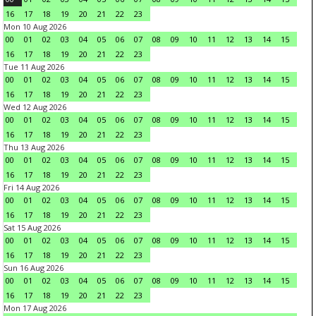
16
17
18
19
20
21
22
23
Mon 10 Aug 2026
00
01
02
03
04
05
06
07
08
09
10
11
12
13
14
15
16
17
18
19
20
21
22
23
Tue 11 Aug 2026
00
01
02
03
04
05
06
07
08
09
10
11
12
13
14
15
16
17
18
19
20
21
22
23
Wed 12 Aug 2026
00
01
02
03
04
05
06
07
08
09
10
11
12
13
14
15
16
17
18
19
20
21
22
23
Thu 13 Aug 2026
00
01
02
03
04
05
06
07
08
09
10
11
12
13
14
15
16
17
18
19
20
21
22
23
Fri 14 Aug 2026
00
01
02
03
04
05
06
07
08
09
10
11
12
13
14
15
16
17
18
19
20
21
22
23
Sat 15 Aug 2026
00
01
02
03
04
05
06
07
08
09
10
11
12
13
14
15
16
17
18
19
20
21
22
23
Sun 16 Aug 2026
00
01
02
03
04
05
06
07
08
09
10
11
12
13
14
15
16
17
18
19
20
21
22
23
Mon 17 Aug 2026