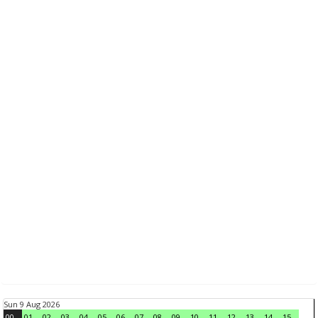
Sun 9 Aug 2026
00
01
02
03
04
05
06
07
08
09
10
11
12
13
14
15