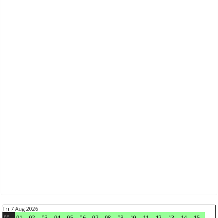
Fri 7 Aug 2026
00
01
02
03
04
05
06
07
08
09
10
11
12
13
14
15