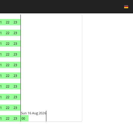
1
22
23
1
22
23
1
22
23
1
22
23
1
22
23
1
22
23
1
22
23
1
22
23
1
22
23
Sun 16 Aug 2026
1
22
23
00