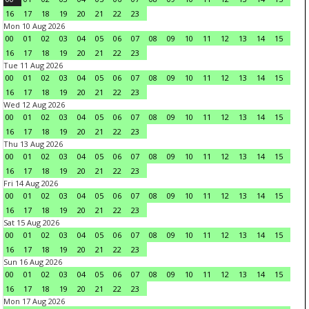
16
17
18
19
20
21
22
23
Mon 10 Aug 2026
00
01
02
03
04
05
06
07
08
09
10
11
12
13
14
15
16
17
18
19
20
21
22
23
Tue 11 Aug 2026
00
01
02
03
04
05
06
07
08
09
10
11
12
13
14
15
16
17
18
19
20
21
22
23
Wed 12 Aug 2026
00
01
02
03
04
05
06
07
08
09
10
11
12
13
14
15
16
17
18
19
20
21
22
23
Thu 13 Aug 2026
00
01
02
03
04
05
06
07
08
09
10
11
12
13
14
15
16
17
18
19
20
21
22
23
Fri 14 Aug 2026
00
01
02
03
04
05
06
07
08
09
10
11
12
13
14
15
16
17
18
19
20
21
22
23
Sat 15 Aug 2026
00
01
02
03
04
05
06
07
08
09
10
11
12
13
14
15
16
17
18
19
20
21
22
23
Sun 16 Aug 2026
00
01
02
03
04
05
06
07
08
09
10
11
12
13
14
15
16
17
18
19
20
21
22
23
Mon 17 Aug 2026