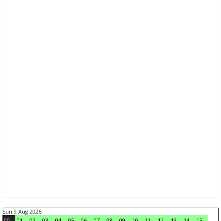
Sun 9 Aug 2026
00
01
02
03
04
05
06
07
08
09
10
11
12
13
14
15