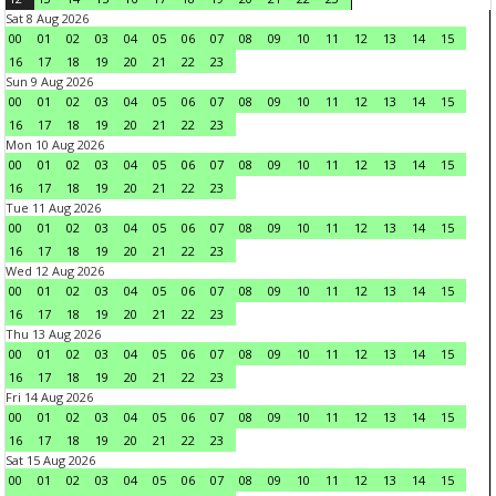
Sat 8 Aug 2026
00
01
02
03
04
05
06
07
08
09
10
11
12
13
14
15
16
17
18
19
20
21
22
23
Sun 9 Aug 2026
00
01
02
03
04
05
06
07
08
09
10
11
12
13
14
15
16
17
18
19
20
21
22
23
Mon 10 Aug 2026
00
01
02
03
04
05
06
07
08
09
10
11
12
13
14
15
16
17
18
19
20
21
22
23
Tue 11 Aug 2026
00
01
02
03
04
05
06
07
08
09
10
11
12
13
14
15
16
17
18
19
20
21
22
23
Wed 12 Aug 2026
00
01
02
03
04
05
06
07
08
09
10
11
12
13
14
15
16
17
18
19
20
21
22
23
Thu 13 Aug 2026
00
01
02
03
04
05
06
07
08
09
10
11
12
13
14
15
16
17
18
19
20
21
22
23
Fri 14 Aug 2026
00
01
02
03
04
05
06
07
08
09
10
11
12
13
14
15
16
17
18
19
20
21
22
23
Sat 15 Aug 2026
00
01
02
03
04
05
06
07
08
09
10
11
12
13
14
15