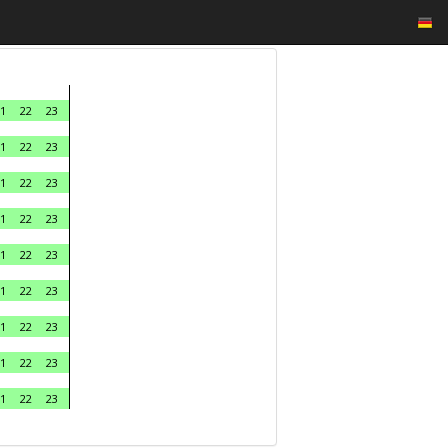
1
22
23
1
22
23
1
22
23
1
22
23
1
22
23
1
22
23
1
22
23
1
22
23
1
22
23