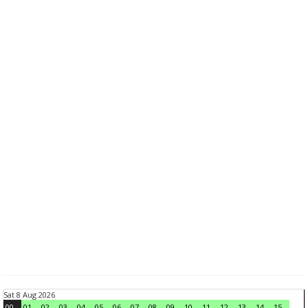
Sat 8 Aug 2026
00
01
02
03
04
05
06
07
08
09
10
11
12
13
14
15