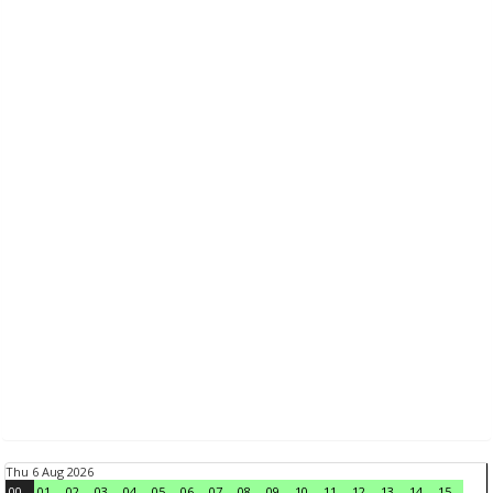
Thu 6 Aug 2026
00
01
02
03
04
05
06
07
08
09
10
11
12
13
14
15