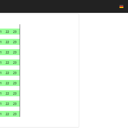
1
22
23
1
22
23
1
22
23
1
22
23
1
22
23
1
22
23
1
22
23
1
22
23
1
22
23