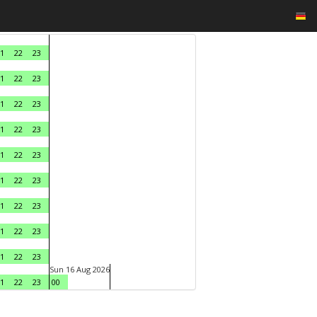
1
22
23
1
22
23
1
22
23
1
22
23
1
22
23
1
22
23
1
22
23
1
22
23
1
22
23
Sun 16 Aug 2026
1
22
23
00