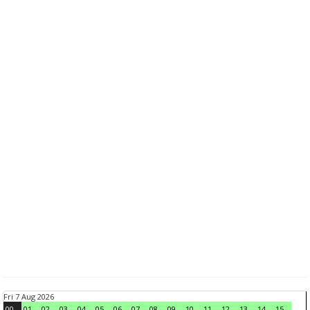
Fri 7 Aug 2026
00
01
02
03
04
05
06
07
08
09
10
11
12
13
14
15