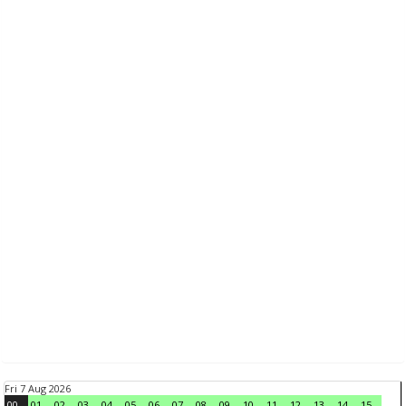
Fri 7 Aug 2026
00
01
02
03
04
05
06
07
08
09
10
11
12
13
14
15