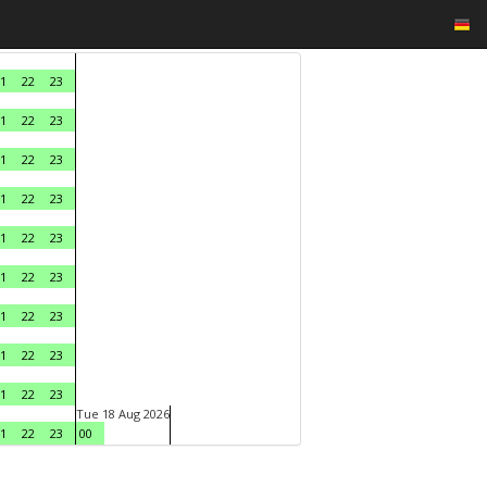
1
22
23
1
22
23
1
22
23
1
22
23
1
22
23
1
22
23
1
22
23
1
22
23
1
22
23
Tue 18 Aug 2026
1
22
23
00