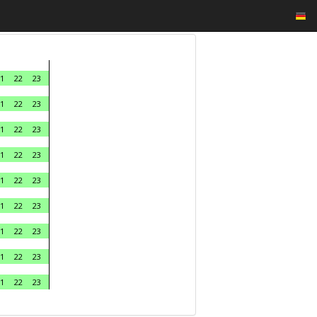
1
22
23
1
22
23
1
22
23
1
22
23
1
22
23
1
22
23
1
22
23
1
22
23
1
22
23