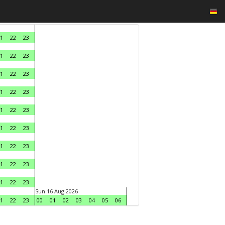
1
22
23
1
22
23
1
22
23
1
22
23
1
22
23
1
22
23
1
22
23
1
22
23
1
22
23
Sun 16 Aug 2026
1
22
23
00
01
02
03
04
05
06