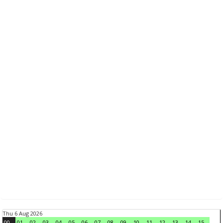
Thu 6 Aug 2026
00
01
02
03
04
05
06
07
08
09
10
11
12
13
14
15