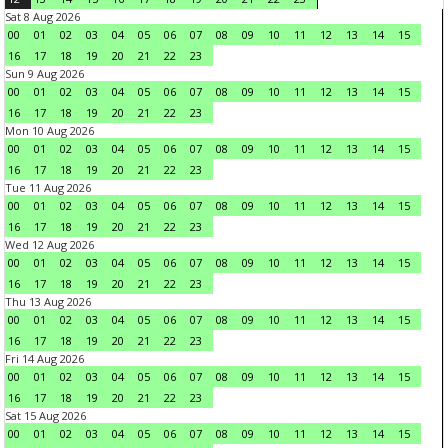
Sat 8 Aug 2026
00
01
02
03
04
05
06
07
08
09
10
11
12
13
14
15
16
17
18
19
20
21
22
23
Sun 9 Aug 2026
00
01
02
03
04
05
06
07
08
09
10
11
12
13
14
15
16
17
18
19
20
21
22
23
Mon 10 Aug 2026
00
01
02
03
04
05
06
07
08
09
10
11
12
13
14
15
16
17
18
19
20
21
22
23
Tue 11 Aug 2026
00
01
02
03
04
05
06
07
08
09
10
11
12
13
14
15
16
17
18
19
20
21
22
23
Wed 12 Aug 2026
00
01
02
03
04
05
06
07
08
09
10
11
12
13
14
15
16
17
18
19
20
21
22
23
Thu 13 Aug 2026
00
01
02
03
04
05
06
07
08
09
10
11
12
13
14
15
16
17
18
19
20
21
22
23
Fri 14 Aug 2026
00
01
02
03
04
05
06
07
08
09
10
11
12
13
14
15
16
17
18
19
20
21
22
23
Sat 15 Aug 2026
00
01
02
03
04
05
06
07
08
09
10
11
12
13
14
15