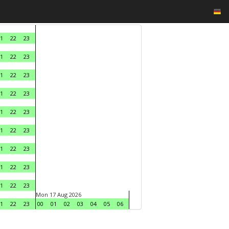
1
22
23
1
22
23
1
22
23
1
22
23
1
22
23
1
22
23
1
22
23
1
22
23
1
22
23
Mon 17 Aug 2026
1
22
23
00
01
02
03
04
05
06