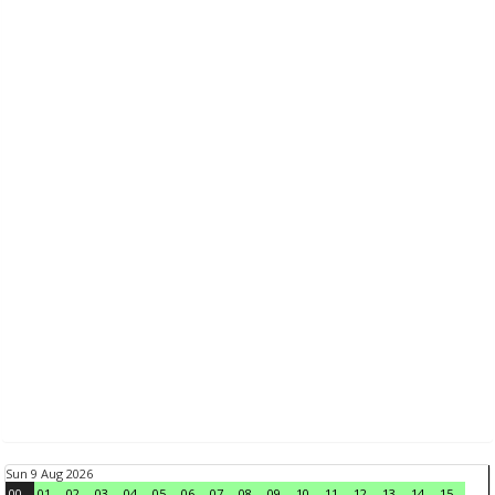
Sun 9 Aug 2026
00
01
02
03
04
05
06
07
08
09
10
11
12
13
14
15