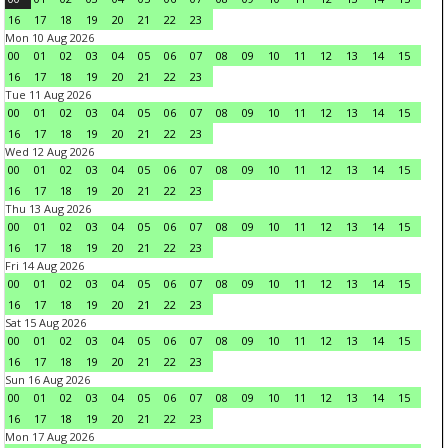
16
17
18
19
20
21
22
23
Mon 10 Aug 2026
00
01
02
03
04
05
06
07
08
09
10
11
12
13
14
15
16
17
18
19
20
21
22
23
Tue 11 Aug 2026
00
01
02
03
04
05
06
07
08
09
10
11
12
13
14
15
16
17
18
19
20
21
22
23
Wed 12 Aug 2026
00
01
02
03
04
05
06
07
08
09
10
11
12
13
14
15
16
17
18
19
20
21
22
23
Thu 13 Aug 2026
00
01
02
03
04
05
06
07
08
09
10
11
12
13
14
15
16
17
18
19
20
21
22
23
Fri 14 Aug 2026
00
01
02
03
04
05
06
07
08
09
10
11
12
13
14
15
16
17
18
19
20
21
22
23
Sat 15 Aug 2026
00
01
02
03
04
05
06
07
08
09
10
11
12
13
14
15
16
17
18
19
20
21
22
23
Sun 16 Aug 2026
00
01
02
03
04
05
06
07
08
09
10
11
12
13
14
15
16
17
18
19
20
21
22
23
Mon 17 Aug 2026