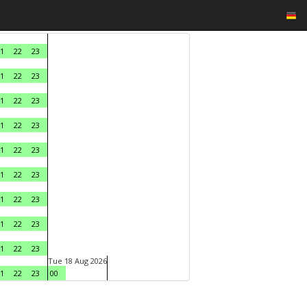
1
22
23
1
22
23
1
22
23
1
22
23
1
22
23
1
22
23
1
22
23
1
22
23
1
22
23
Tue 18 Aug 2026
1
22
23
00