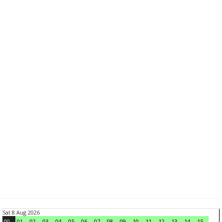
Sat 8 Aug 2026
00
01
02
03
04
05
06
07
08
09
10
11
12
13
14
15