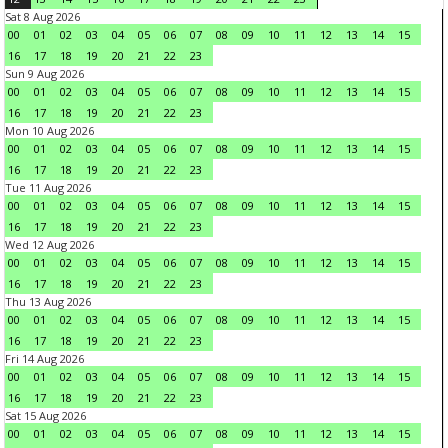
Sat 8 Aug 2026
00
01
02
03
04
05
06
07
08
09
10
11
12
13
14
15
16
17
18
19
20
21
22
23
Sun 9 Aug 2026
00
01
02
03
04
05
06
07
08
09
10
11
12
13
14
15
16
17
18
19
20
21
22
23
Mon 10 Aug 2026
00
01
02
03
04
05
06
07
08
09
10
11
12
13
14
15
16
17
18
19
20
21
22
23
Tue 11 Aug 2026
00
01
02
03
04
05
06
07
08
09
10
11
12
13
14
15
16
17
18
19
20
21
22
23
Wed 12 Aug 2026
00
01
02
03
04
05
06
07
08
09
10
11
12
13
14
15
16
17
18
19
20
21
22
23
Thu 13 Aug 2026
00
01
02
03
04
05
06
07
08
09
10
11
12
13
14
15
16
17
18
19
20
21
22
23
Fri 14 Aug 2026
00
01
02
03
04
05
06
07
08
09
10
11
12
13
14
15
16
17
18
19
20
21
22
23
Sat 15 Aug 2026
00
01
02
03
04
05
06
07
08
09
10
11
12
13
14
15