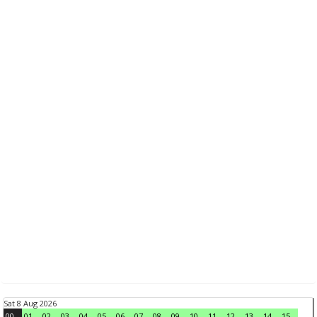
Sat 8 Aug 2026
00
01
02
03
04
05
06
07
08
09
10
11
12
13
14
15