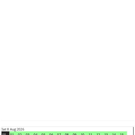
Sat 8 Aug 2026
00
01
02
03
04
05
06
07
08
09
10
11
12
13
14
15