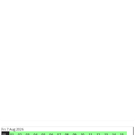
Fri 7 Aug 2026
00
01
02
03
04
05
06
07
08
09
10
11
12
13
14
15